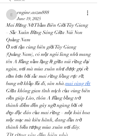
engine.aszm888
engine.aszm888
June 19, 2025
Mai Rừng Nở Thắm Biên Giới Tây Giang 
– Sắc Xuân Bừng Sáng Giữa Núi Non 
Quảng Nam
Ở nơi tận cùng biên giới Tây Giang 
(Quảng Nam), có một ngôi làng nhỏ mang 
tên A Rầng nằm lặng lẽ giữa núi rừng đại 
ngàn, nơi mà mùa xuân như được gọi về 
sớm hơn bởi sắc mai rừng hồng rực rỡ, 
bung nở khắp lối đi, sân nhà.
mai vàng tết
Giữa không gian tĩnh mịch của vùng biên 
viễn giáp Lào, thôn A Rầng bỗng trở 
thành điểm đến gây ngỡ ngàng bởi vẻ 
đẹp độc đáo của mai rừng – một loài hoa 
mộc mạc mà kiêu hãnh, đang dần trở 
thành biểu tượng mùa xuân nơi đây.
Từ rừng sâu đến hiên nhà