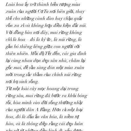
Loài hoa ấy trở thành biểu tượng mùa 
xuân của người Cơ Tu nơi biên giới, thay 
thế cho những cành đào hay chậu quất 
vốn xa xỉ và không hợp điều kiện đất núi.
Với đồng bào nơi đây, mai rừng không 
chỉ là hoa – đó là ký ức, là núi rừng, là 
gắn bó thiêng liêng giữa con người với 
thiên nhiên. Mỗi độ Tết đến, các gia đình 
lại cùng nhau dọn dẹp sân nhà, chăm lại 
gốc mai, để sẵn sàng đón một mùa xuân 
mới trong sắc thắm của chính núi rừng 
nơi họ sinh sống.
Từ một loài cây mọc hoang dại trong 
rừng sâu, mai rừng đã bước ra khỏi bóng 
tối, hòa mình vào đời sống thường nhật 
của người dân A Rầng. Hơn cả một loại 
hoa, đó là dấu ấn văn hóa, là niềm tự 
hào, và là thông điệp rằng cái đẹp luôn 
nảy nở từ những điều bình dị, nếu được 